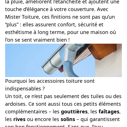
la pluie, améliorent l’étanchéité et ajoutent une
touche d’élégance à votre couverture. Avec
Mister Toiture, ces finitions ne sont pas qu’un
“plus” : elles assurent confort, sécurité et
esthétisme à long terme, pour une maison où
l’on se sent vraiment bien !
Pourquoi les accessoires toiture sont
indispensables ?
Un toit, ce n’est pas seulement des tuiles ou des
ardoises. Ce sont aussi tous ces petits éléments
complémentaires – les
gouttières
, les
faîtages
,
les
rives
ou encore les
solins
– qui garantissent
son bon fonctionnement. Sans eux, l’eau