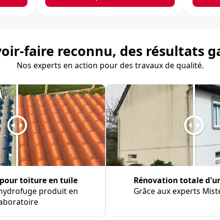
oir-faire reconnu, des résultats g
Nos experts en action pour des travaux de qualité.
our toiture en tuile
Rénovation totale d'u
hydrofuge produit en
Grâce aux experts Mist
laboratoire