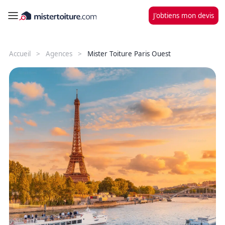
J'obtiens mon devis
Accueil
Agences
Mister Toiture Paris Ouest