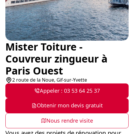
Mister Toiture -
Couvreur zingueur à
Paris Ouest
2 route de la Noue, Gif-sur-Yvette
Appeler : 03 53 64 25 37
Obtenir mon devis gratuit
Nous rendre visite
Vous avez des projets de rénovation pour