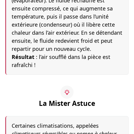
(évaporateur). Le fluide réchauffé est
ensuite compressé, ce qui augmente sa
température, puis il passe dans l’unité
extérieure (condenseur) où il libère cette
chaleur dans l’air extérieur. En se détendant
ensuite, le fluide redevient froid et peut
repartir pour un nouveau cycle.
Résultat
: l’air soufflé dans la pièce est
rafraîchi !
La Mister Astuce
Certaines climatisations, appelées
climatiseurs réversibles ou pompe à chaleur