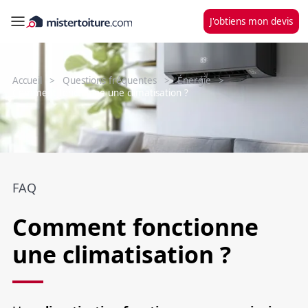
J'obtiens mon devis
Accueil
Questions fréquentes
Énergie
Comment fonctionne une climatisation ?
FAQ
Comment fonctionne
une climatisation ?