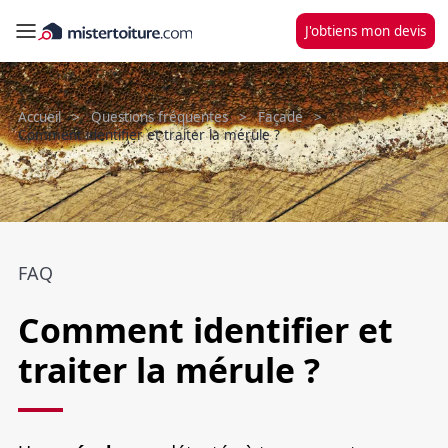
J'obtiens mon devis
Accueil
Questions fréquentes
Façade
Comment identifier et traiter la mérule ?
FAQ
Comment identifier et
traiter la mérule ?