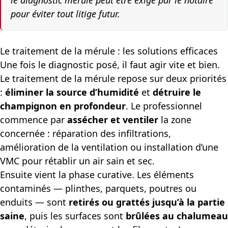
le diagnostic mérule peut être exigé par le notaire
pour éviter tout litige futur.
Le traitement de la mérule : les solutions efficaces
Une fois le diagnostic posé, il faut agir vite et bien.
Le traitement de la mérule repose sur deux priorités
:
éliminer la source d’humidité
et
détruire le
champignon en profondeur
. Le professionnel
commence par
assécher et ventiler
la zone
concernée : réparation des infiltrations,
amélioration de la ventilation ou installation d’une
VMC pour rétablir un air sain et sec.
Ensuite vient la phase curative. Les éléments
contaminés — plinthes, parquets, poutres ou
enduits — sont
retirés ou grattés jusqu’à la partie
saine
, puis les surfaces sont
brûlées au chalumeau