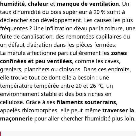
humidité
,
chaleur
et
manque de ventilation
. Un
taux d’humidité du bois supérieur à 20 % suffit à
déclencher son développement. Les causes les plus
fréquentes ? Une infiltration d’eau par la toiture, une
fuite de canalisation, des remontées capillaires ou
un défaut d’aération dans les pièces fermées.
La mérule affectionne particulièrement les
zones
confinées et peu ventilées
, comme les caves,
greniers, planchers ou cloisons. Dans ces endroits,
elle trouve tout ce dont elle a besoin : une
température tempérée entre 20 et 26 °C, un
environnement stable et des bois riches en
cellulose. Grâce à ses
filaments souterrains
,
appelés rhizomorphes, elle peut même
traverser la
maçonnerie
pour aller chercher l’humidité plus loin.