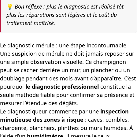
💡
Bon réflexe : plus le diagnostic est réalisé tôt,
plus les réparations sont légères et le coût du
traitement maîtrisé.
Le diagnostic mérule : une étape incontournable
Une suspicion de mérule ne doit jamais reposer sur
une simple observation visuelle. Ce champignon
peut se cacher derrière un mur, un plancher ou un
doublage pendant des mois avant d’apparaître. C’est
pourquoi
le diagnostic professionnel
constitue la
seule méthode fiable pour confirmer sa présence et
mesurer l’étendue des dégâts.
Le diagnostiqueur commence par une
inspection
minutieuse des zones à risque
: caves, combles,
charpente, planchers, plinthes ou murs humides. À
l’aide d’un
humidimètre
, il mesure le taux