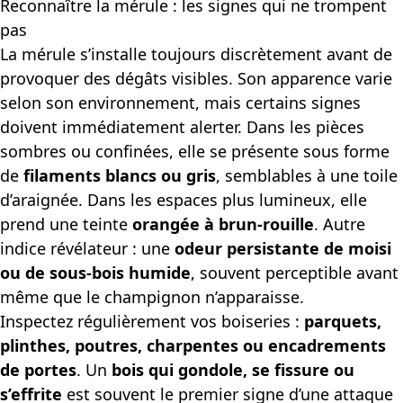
Reconnaître la mérule : les signes qui ne trompent
pas
La mérule s’installe toujours discrètement avant de
provoquer des dégâts visibles. Son apparence varie
selon son environnement, mais certains signes
doivent immédiatement alerter. Dans les pièces
sombres ou confinées, elle se présente sous forme
de
filaments blancs ou gris
, semblables à une toile
d’araignée. Dans les espaces plus lumineux, elle
prend une teinte
orangée à brun-rouille
. Autre
indice révélateur : une
odeur persistante de moisi
ou de sous-bois humide
, souvent perceptible avant
même que le champignon n’apparaisse.
Inspectez régulièrement vos boiseries :
parquets,
plinthes, poutres, charpentes ou encadrements
de portes
. Un
bois qui gondole, se fissure ou
s’effrite
est souvent le premier signe d’une attaque