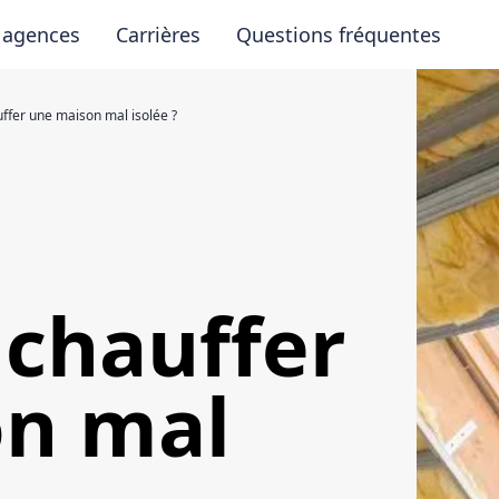
 agences
Carrières
Questions fréquentes
fer une maison mal isolée ?
chauffer
on mal