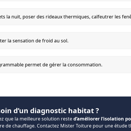
ets la nuit, poser des rideaux thermiques, calfeutrer les fen
iter la sensation de froid au sol.
grammable permet de gérer la consommation.
oin d’un diagnostic habitat ?
z que la meilleure solution reste
d’améliorer l’isolation
pou
re de chauffage. Contactez Mister Toiture pour une étude 