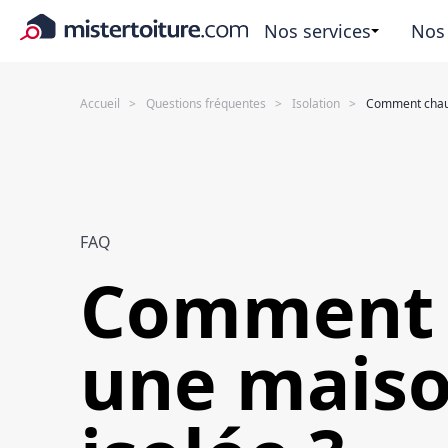
Nos services
Nos
Accueil
Questions fréquentes
Isolation
Comment chauf
FAQ
Comment 
une mais