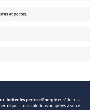
êtres et portes.
r limiter les pertes d’énergie
et réduire la
thermique et des solutions adaptées à votre