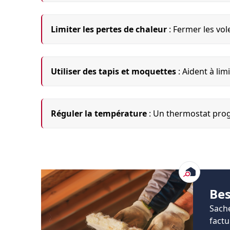
Limiter les pertes de chaleur
: Fermer les vol
Utiliser des tapis et moquettes
: Aident à lim
Réguler la température
: Un thermostat pro
Bes
Sache
factu