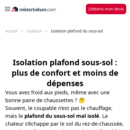
J'obtiens mon devis
Accueil
Isolation
Isolation plafond du sous-sol
Isolation plafond sous-sol :
plus de confort et moins de
dépenses
Vous avez froid aux pieds, même avec une
bonne paire de chaussettes ?
🤔
Souvent, le coupable n’est pas le chauffage,
mais le
plafond du sous-sol mal isolé
. La
chaleur s’échappe par le sol du rez-de-chaussée,