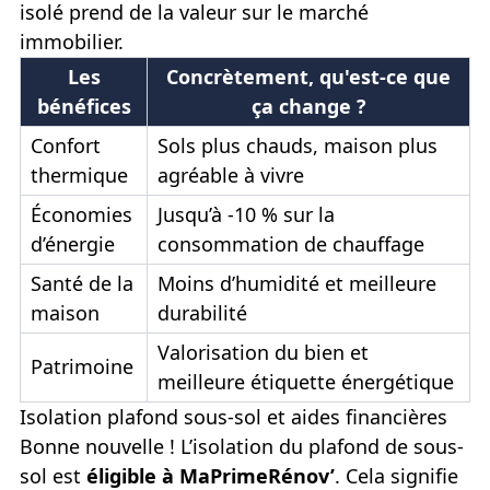
isolé prend de la valeur sur le marché
immobilier.
Les
Concrètement, qu'est-ce que
bénéfices
ça change ?
Confort
Sols plus chauds, maison plus
thermique
agréable à vivre
Économies
Jusqu’à -10 % sur la
d’énergie
consommation de chauffage
Santé de la
Moins d’humidité et meilleure
maison
durabilité
Valorisation du bien et
Patrimoine
meilleure étiquette énergétique
Isolation plafond sous-sol et aides financières
Bonne nouvelle ! L’isolation du plafond de sous-
sol est
éligible à MaPrimeRénov’
. Cela signifie