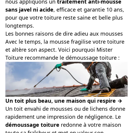
nous appliquons un
traitement anti-mousse
sans javel ni acide
, efficace et garantie 10 ans,
pour que votre toiture reste saine et belle plus
longtemps.
Les bonnes raisons de dire adieu aux mousses
Avec le temps, la mousse fragilise votre toiture
et altère son aspect. Voici pourquoi Mister
Toiture recommande le démoussage toiture :
Un toit plus beau, une maison qui respire →
Un toit envahi de mousses ou de lichens donne
rapidement une impression de négligence. Le
démoussage toiture
redonne à votre maison
toute sa fraîcheur et met en valeur son