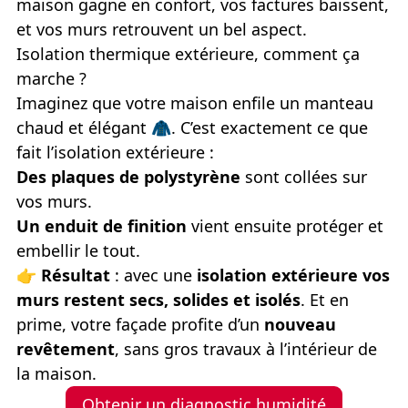
maison gagne en confort, vos factures baissent,
et vos murs retrouvent un bel aspect.
Isolation thermique extérieure, comment ça
marche ?
Imaginez que votre maison enfile un manteau
chaud et élégant
🧥
. C’est exactement ce que
fait l’isolation extérieure :
Des plaques de polystyrène
sont collées sur
vos murs.
Un enduit de finition
vient ensuite protéger et
embellir le tout.
👉
Résultat
: avec une
isolation extérieure vos
murs restent secs, solides et isolés
. Et en
prime, votre façade profite d’un
nouveau
revêtement
, sans gros travaux à l’intérieur de
la maison.
Obtenir un diagnostic humidité