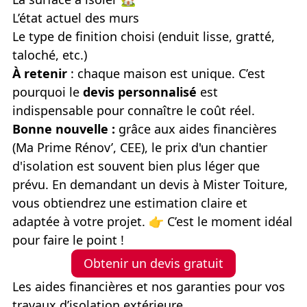
L’état actuel des murs
Le type de finition choisi (enduit lisse, gratté,
taloché, etc.)
À retenir
: chaque maison est unique. C’est
pourquoi le
devis personnalisé
est
indispensable pour connaître le coût réel.
Bonne nouvelle :
grâce aux aides financières
(Ma Prime Rénov’, CEE), le prix d'
un chantier
d'isolation
est souvent bien plus léger que
prévu. En demandant un devis à Mister Toiture,
vous obtiendrez une estimation claire et
adaptée à votre projet.
👉
C’est le moment idéal
pour faire le point !
Obtenir un devis gratuit
Les aides financières et nos garanties pour vos
travaux d’isolation extérieure